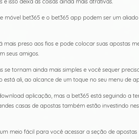
e isso deixa as coisas ainda mais atrativas.
ite móvel bet365 e o bet365 app podem ser um aliado 
á mais preso aos fios e pode colocar suas apostas m
com seus amigos.
sas se tornam ainda mais simples e você sequer precis
 está ali, ao alcance de um toque no seu menu de apl
download aplicação, mas a bet365 está seguindo a t
randes casas de apostas também estão investindo nes
 um meio fácil para você acessar a seção de apostas 