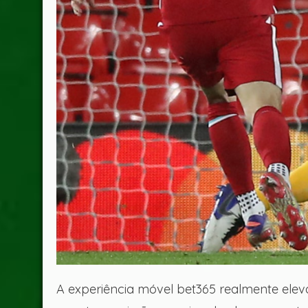
A experiência móvel bet365 realmente eleva