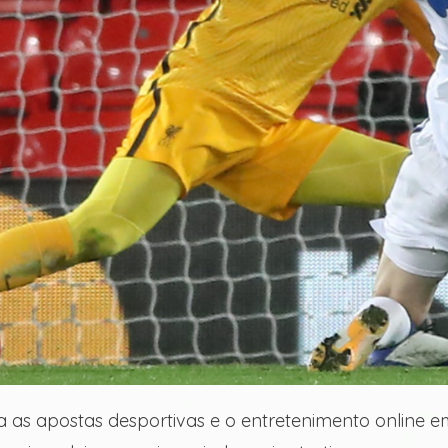
 as apostas desportivas e o entretenimento online e