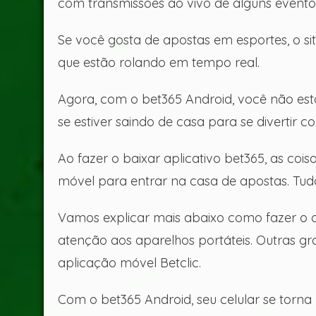
com transmissões ao vivo de alguns eventos 
Se você gosta de apostas em esportes, o s
que estão rolando em tempo real.
Agora, com o bet365 Android, você não est
se estiver saindo de casa para se divertir 
Ao fazer o baixar aplicativo bet365, as coi
móvel para entrar na casa de apostas. Tudo
Vamos explicar mais abaixo como fazer o 
atenção aos aparelhos portáteis. Outras g
aplicação móvel Betclic.
Com o bet365 Android, seu celular se torna