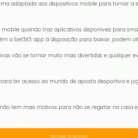
orma adaptada aos dispositivos mobile para tornar a 
e mobile quando traz aplicativos disponíveis para s
têm a bet365 app à disposição para baixar, podem util
vas vão se tornar muito mais divertidas e qualquer 
a para ter acesso ao mundo de aposta desportiva e 
 não tem mais motivos para não se registar na casa e
RECEBE O BÓNUS