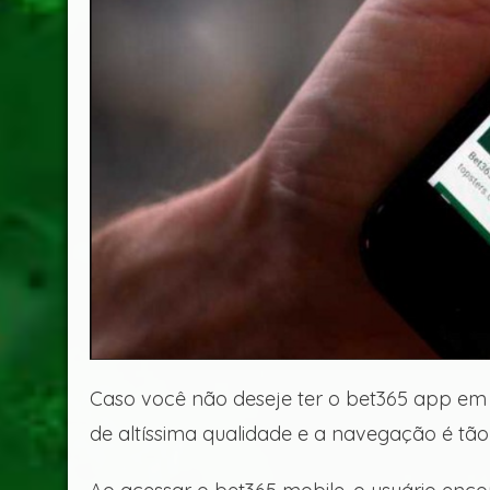
Caso você não deseje ter o bet365 app em 
de altíssima qualidade e a navegação é tã