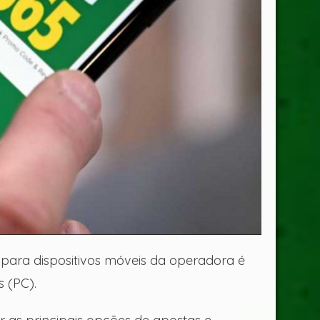
 para dispositivos móveis da operadora é
 (PC).