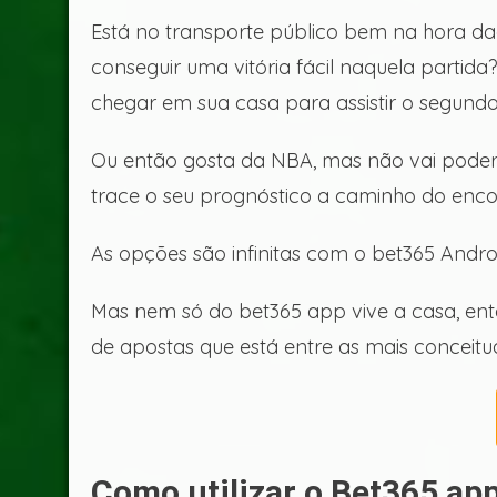
Está no transporte público bem na hora da
conseguir uma vitória fácil naquela parti
chegar em sua casa para assistir o segund
Ou então gosta da NBA, mas não vai poder
trace o seu prognóstico a caminho do enc
As opções são infinitas com o bet365 Andro
Mas nem só do bet365 app vive a casa, entã
de apostas que está entre as mais concei
Como utilizar o Bet365 ap